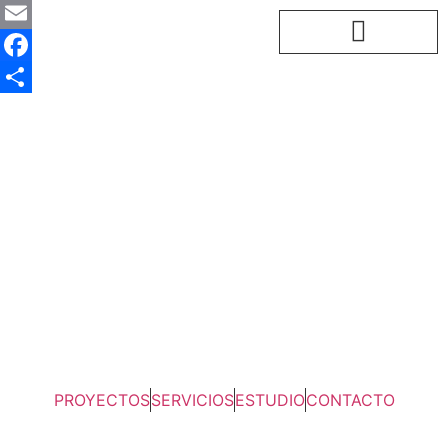
LinkedIn
Email
Facebook
Compartir
PROYECTOS
SERVICIOS
ESTUDIO
CONTACTO