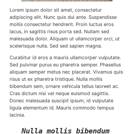
Lorem ipsum dolor sit amet, consectetur
adipiscing elit. Nunc quis dui ante. Suspendisse
mollis consectetur hendrerit. Proin luctus eros
lacus, in sagittis risus porta sed. Nullam sed
malesuada dolor. Aliquam ut ullamcorper orci, ut
scelerisque nulla. Sed sed sapien magna.
Curabitur id eros a mauris ullamcorper vulputate.
Sed pulvinar purus eu pharetra semper. Phasellus
aliquam semper metus nec placerat. Vivamus quis
risus ut ex pharetra tristique. Nulla mollis
bibendum sem, ornare vehicula tellus laoreet ac.
Cras dictum nisi vel neque euismod sagittis.
Donec malesuada suscipit ipsum, id vulputate
ligula elementum id. Mauris commodo tempus
lacinia.
Nulla mollis bibendum