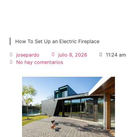
How To Set Up an Electric Fireplace
josepardo
julio 8, 2026
11:24 am
No hay comentarios