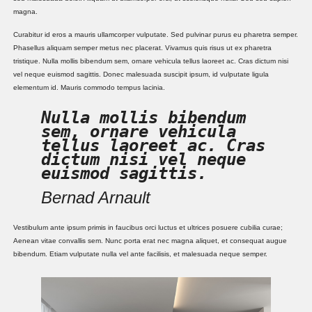
magna.
Curabitur id eros a mauris ullamcorper vulputate. Sed pulvinar purus eu pharetra semper.
Phasellus aliquam semper metus nec placerat. Vivamus quis risus ut ex pharetra
tristique. Nulla mollis bibendum sem, ornare vehicula tellus laoreet ac. Cras dictum nisi
vel neque euismod sagittis. Donec malesuada suscipit ipsum, id vulputate ligula
elementum id. Mauris commodo tempus lacinia.
Nulla mollis bibendum
sem, ornare vehicula
tellus laoreet ac. Cras
dictum nisi vel neque
euismod sagittis.
Bernad Arnault
Vestibulum ante ipsum primis in faucibus orci luctus et ultrices posuere cubilia curae;
Aenean vitae convallis sem. Nunc porta erat nec magna aliquet, et consequat augue
bibendum. Etiam vulputate nulla vel ante facilisis, et malesuada neque semper.