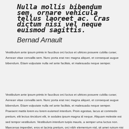
Nulla mollis bibendum
sem, ornare vehicula
tellus laoreet ac. Cras
dictum nisi vel neque
euismod sagittis.
Bernad Arnault
Vestibulum ante ipsum primis in faucibus orci luctus et ultrices posuere cubilia curae;
Aenean vitae convallis sem. Nunc porta erat nec magna aliquet, et consequat augue
bibendum. Etiam vulputate nulla vel ante facilisis, et malesuada neque semper.
Vestibulum ante ipsum primis in faucibus orci luctus et ultrices posuere cubilia curae;
Aenean vitae convallis sem. Nunc porta erat nec magna aliquet, et consequat augue
bibendum. Etiam vulputate nulla vel ante facilisis, et malesuada neque semper.
Praesent mattis lorem eu lorem euismod interdum. Proin egestas, lacus at commodo
pretium, elit lectus tincidunt elit, in sodales ipsum magna id neque. Aliquam molestie est
sed tempor vestibulum. Vestibulum interdum turpis mauris, a semper urna luctus non.
Maecenas imperdiet, eros et lacinia pretium, orci nibh elementum nisl, sit amet rutrum nisi