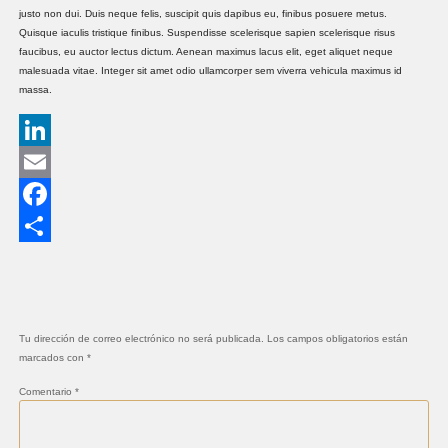
justo non dui. Duis neque felis, suscipit quis dapibus eu, finibus posuere metus.
Quisque iaculis tristique finibus. Suspendisse scelerisque sapien scelerisque risus
faucibus, eu auctor lectus dictum. Aenean maximus lacus elit, eget aliquet neque
malesuada vitae. Integer sit amet odio ullamcorper sem viverra vehicula maximus id
massa.
LinkedIn
Email
Facebook
Compartir
Deja una respuesta
Tu dirección de correo electrónico no será publicada.
Los campos obligatorios están
marcados con
*
Comentario
*