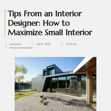
Tips From an Interior
Designer: How to
Maximize Small Interior
josepardo
julio 8, 2026
11:24 am
No hay comentarios